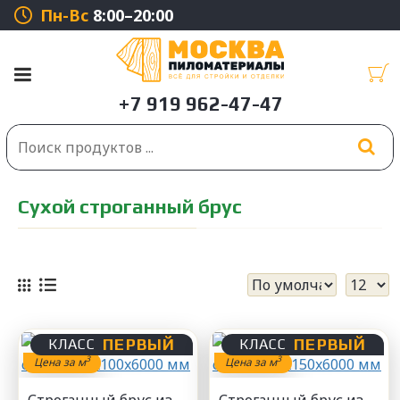
Пн-Вс
8:00–20:00
Сухой строганный брус
ПЕРВЫЙ
ПЕРВЫЙ
КЛАСС
КЛАСС
3
3
Цена за м
Цена за м