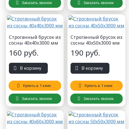
Заказать звонок
Заказать звонок
Строганный брусок из
Строганный брусок из
сосны 40x40x3000 мм
сосны 40x50x3000 мм
160 руб.
190 руб.
В корзину
В корзину
Купить в 1 клик
Купить в 1 клик
Заказать звонок
Заказать звонок