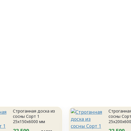
Строганная доска из
Строганная
сосны Сорт 1
сосны Сорт
25x150x6000 мм
25x200x60
22 500
22 500