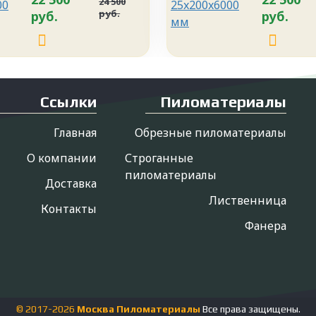
24 500
руб.
руб.
руб.
Ссылки
Пиломатериалы
Главная
Обрезные пиломатериалы
О компании
Строганные
пиломатериалы
Доставка
Лиственница
Контакты
Фанера
© 2017-
2026
Москва Пиломатериалы
Все права защищены.