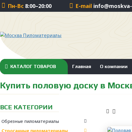
Пн-Вс
8:00–20:00
E-mail
info@moskva-p
КАТАЛОГ ТОВАРОВ
Главная
О компании
Купить половую доску в Моск
ВСЕ КАТЕГОРИИ
Обрезные пиломатериалы
Строганные пиломатериалы