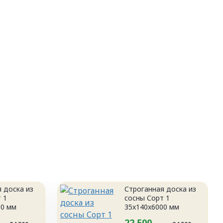
 доска из
Строганная доска из
 1
сосны Сорт 1
00 мм
35x140x6000 мм
22 500