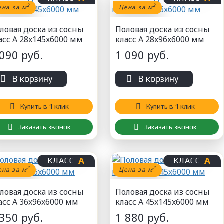
2
2
ена за м
Цена за м
ловая доска из сосны
Половая доска из сосны
асс А 28x145x6000 мм
класс А 28x96x6000 мм
 090 руб.
1 090 руб.
В корзину
В корзину
Купить в 1 клик
Купить в 1 клик
Заказать звонок
Заказать звонок
А
А
КЛАСС
КЛАСС
2
2
ена за м
Цена за м
ловая доска из сосны
Половая доска из сосны
асс А 36x96x6000 мм
класс А 45x145x6000 мм
 350 руб.
1 880 руб.