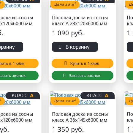
2
2
Цена за м
Ц
доска из сосны
Половая доска из сосны
По
0x120x6000 мм
класс А 28x120x6000 мм
кл
.
1 090 руб.
1
орзину
В корзину
пить в 1 клик
Купить в 1 клик
казать звонок
Заказать звонок
А
А
КЛАСС
КЛАСС
2
2
Цена за м
Ц
доска из сосны
Половая доска из сосны
По
6x120x6000 мм
класс А 36x145x6000 мм
кл
уб.
1 350 руб.
1