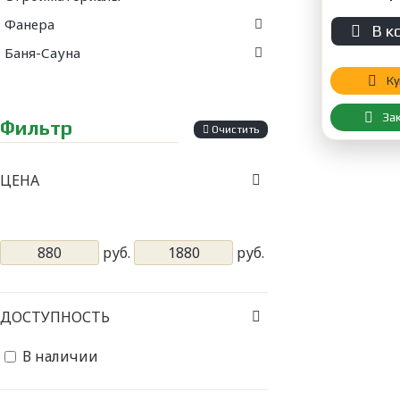
Фанера
В к
Баня-Сауна
Ку
За
Фильтр
Очистить
ЦЕНА
руб.
руб.
ДОСТУПНОСТЬ
В наличии