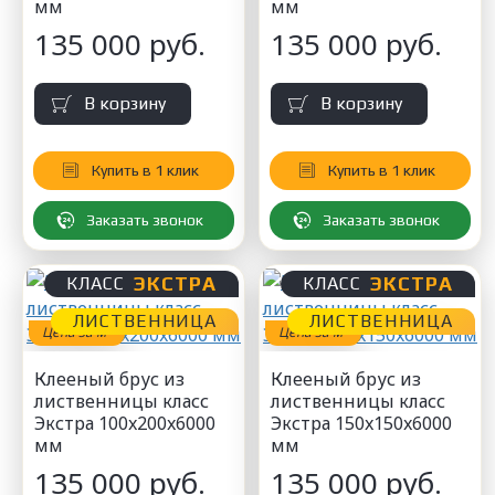
мм
мм
135 000 руб.
135 000 руб.
В корзину
В корзину
Купить в 1 клик
Купить в 1 клик
Заказать звонок
Заказать звонок
ЭКСТРА
ЭКСТРА
КЛАСС
КЛАСС
ЛИСТВЕННИЦА
ЛИСТВЕННИЦА
3
3
Цена за м
Цена за м
Клееный брус из
Клееный брус из
лиственницы класс
лиственницы класс
Экстра 100x200x6000
Экстра 150x150x6000
мм
мм
135 000 руб.
135 000 руб.