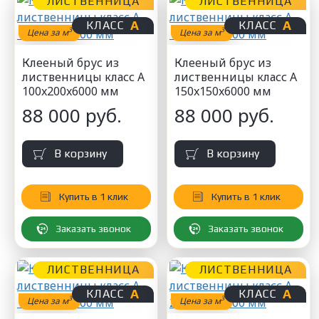
ЛИСТВЕННИЦА
ЛИСТВЕННИЦА
А
А
КЛАСС
КЛАСС
3
3
Цена за м
Цена за м
Клееный брус из
Клееный брус из
лиственницы класс А
лиственницы класс А
100x200x6000 мм
150x150x6000 мм
88 000 руб.
88 000 руб.
В корзину
В корзину
Купить в 1 клик
Купить в 1 клик
Заказать звонок
Заказать звонок
ЛИСТВЕННИЦА
ЛИСТВЕННИЦА
А
А
КЛАСС
КЛАСС
3
3
Цена за м
Цена за м