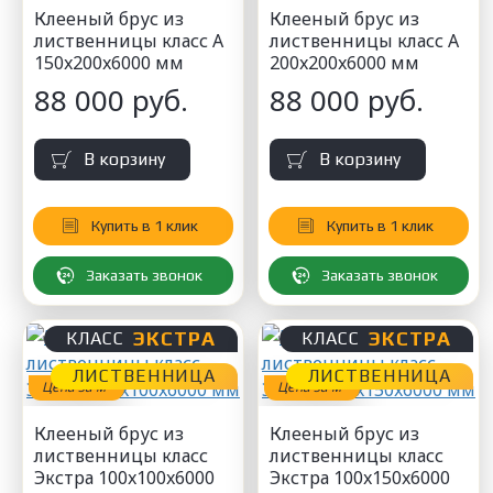
Клееный брус из
Клееный брус из
лиственницы класс А
лиственницы класс А
150x200x6000 мм
200x200x6000 мм
88 000 руб.
88 000 руб.
В корзину
В корзину
Купить в 1 клик
Купить в 1 клик
Заказать звонок
Заказать звонок
ЭКСТРА
ЭКСТРА
КЛАСС
КЛАСС
ЛИСТВЕННИЦА
ЛИСТВЕННИЦА
3
3
Цена за м
Цена за м
Клееный брус из
Клееный брус из
лиственницы класс
лиственницы класс
Экстра 100x100x6000
Экстра 100x150x6000