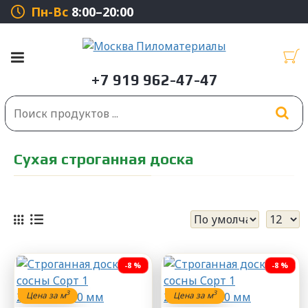
Пн-Вс
8:00–20:00
Сухая строганная доска
-8 %
-8 %
3
3
Цена за м
Цена за м