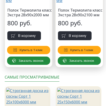
Полок Термолипа класс
Полок Термолипа класс
Экстра 28x90x2000 мм
Экстра 28x90x2100 мм
800 руб.
800 руб.
В корзину
В корзину
Купить в 1 клик
Купить в 1 клик
Заказать звонок
Заказать звонок
САМЫЕ ПРОСМАТРИВАЕМЫЕ