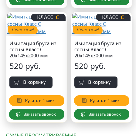
С
С
КЛАСС
КЛАСС
2
2
Цена за м
Цена за м
Имитация бруса из
Имитация бруса из
сосны Класс C
сосны Класс C
20x145x2000 мм
20x145x3000 мм
520 руб.
520 руб.
В корзину
В корзину
Купить в 1 клик
Купить в 1 клик
Заказать звонок
Заказать звонок
САМЫЕ ПРОСМАТРИВАЕМЫЕ