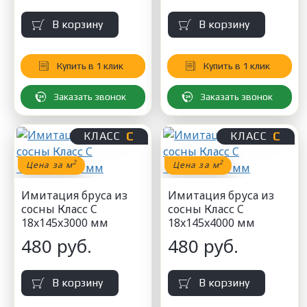
В корзину
В корзину
Купить в 1 клик
Купить в 1 клик
Заказать звонок
Заказать звонок
С
С
КЛАСС
КЛАСС
2
2
Цена за м
Цена за м
Имитация бруса из
Имитация бруса из
сосны Класс C
сосны Класс C
18x145x3000 мм
18x145x4000 мм
480 руб.
480 руб.
В корзину
В корзину