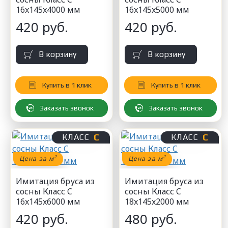
16x145x4000 мм
16x145x5000 мм
420 руб.
420 руб.
В корзину
В корзину
Купить в 1 клик
Купить в 1 клик
Заказать звонок
Заказать звонок
С
С
КЛАСС
КЛАСС
2
2
Цена за м
Цена за м
Имитация бруса из
Имитация бруса из
сосны Класс C
сосны Класс C
16x145x6000 мм
18x145x2000 мм
420 руб.
480 руб.