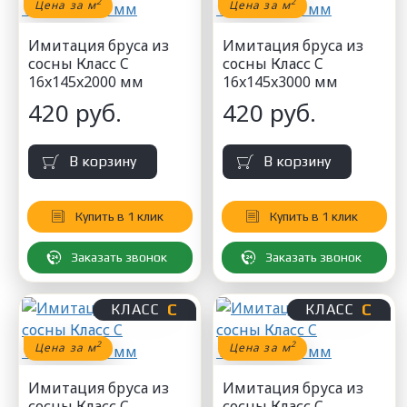
2
2
Цена за м
Цена за м
Имитация бруса из
Имитация бруса из
сосны Класс C
сосны Класс C
16x145x2000 мм
16x145x3000 мм
420 руб.
420 руб.
В корзину
В корзину
Купить в 1 клик
Купить в 1 клик
Заказать звонок
Заказать звонок
С
С
КЛАСС
КЛАСС
2
2
Цена за м
Цена за м
Имитация бруса из
Имитация бруса из
сосны Класс C
сосны Класс C