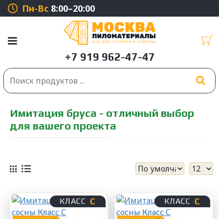
Пн-Вс
8:00–20:00
Имитация бруса - отличный выбор
для вашего проекта
С
С
КЛАСС
КЛАСС