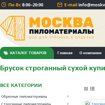
Пн-Вс
8:00–20:00
E-mail
info@moskva
КАТАЛОГ ТОВАРОВ
Главная
О компании
Брусок строганный сухой купи
ВСЕ КАТЕГОРИИ
Обрезные пиломатериалы
Строганные пиломатериалы