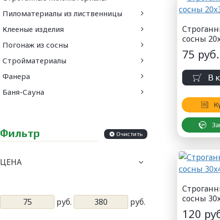
Пиломатериалы из лиственницы
Строганн
Клееные изделия
сосны 20
Погонаж из сосны
75 руб.
Стройматериалы
Фанера
В 
Баня-Сауна
К
За
Фильтр
Очистить
ЦЕНА
Строганн
сосны 30
руб.
руб.
120 руб