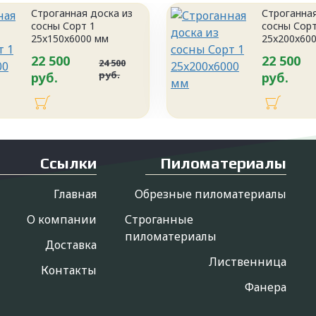
Строганная доска из
Строганная
сосны Сорт 1
сосны Сорт
25x150x6000 мм
25x200x60
22 500
22 500
24 500
руб.
руб.
руб.
Ссылки
Пиломатериалы
Главная
Обрезные пиломатериалы
О компании
Строганные
пиломатериалы
Доставка
Лиственница
Контакты
Фанера