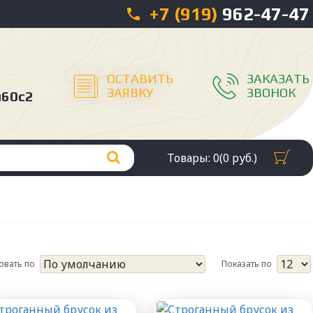
+7 (919)
962-47-47
ОСТАВИТЬ
ЗАКАЗАТЬ
ЗАЯВКУ
ЗВОНОК
л60с2
Товары: 0(0 руб.)
овать по
Показать по