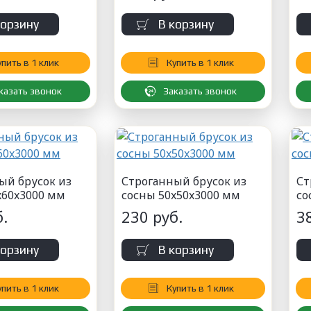
корзину
В корзину
упить в 1 клик
Купить в 1 клик
казать звонок
Заказать звонок
ый брусок из
Строганный брусок из
Ст
x60x3000 мм
сосны 50x50x3000 мм
со
.
230 руб.
3
корзину
В корзину
упить в 1 клик
Купить в 1 клик