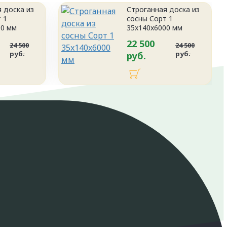
 доска из
Строганная доска из
 1
сосны Сорт 1
00 мм
35x140x6000 мм
22 500
24 500
24 500
руб.
руб.
руб.