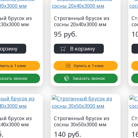
ый брусок из
Строганный брусок из
Ст
x30x3000 мм
сосны 20x40x3000 мм
со
95 руб.
1
корзину
В корзину
упить в 1 клик
Купить в 1 клик
казать звонок
Заказать звонок
ый брусок из
Строганный брусок из
Ст
x40x3000 мм
сосны 30x50x3000 мм
со
.
140 руб.
1