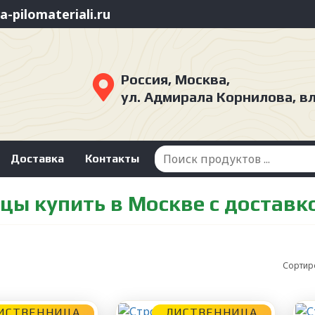
-pilomateriali.ru
Россия, Москва,
ул. Адмирала Корнилова, в
Доставка
Контакты
цы купить в Москве с доставк
Сортир
ИСТВЕННИЦА
ЛИСТВЕННИЦА