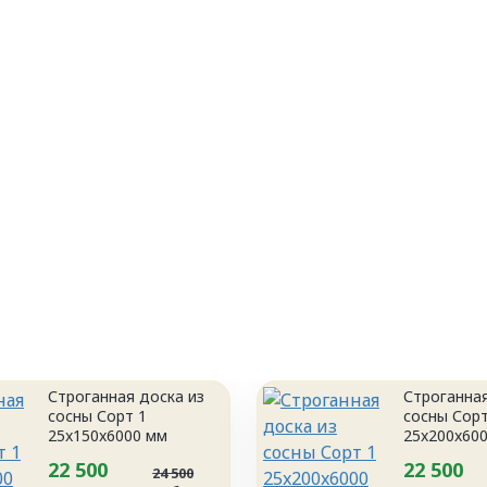
Строганная доска из
Строганная
сосны Сорт 1
сосны Сорт
25x150x6000 мм
25x200x60
22 500
22 500
24 500