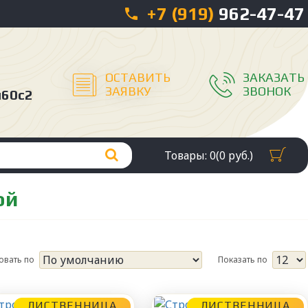
+7 (919)
962-47-47
ОСТАВИТЬ
ЗАКАЗАТЬ
ЗАЯВКУ
ЗВОНОК
л60с2
Товары: 0(0 руб.)
ой
овать по
Показать по
ЛИСТВЕННИЦА
ЛИСТВЕННИЦА