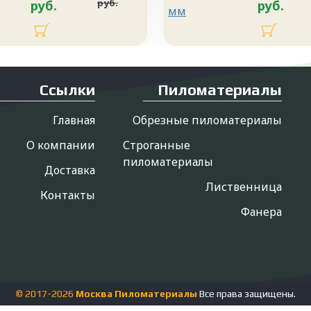
руб.
руб.
руб.
Ссылки
Пиломатериалы
Главная
Обрезные пиломатериалы
О компании
Строганные
пиломатериалы
Доставка
Лиственница
Контакты
Фанера
© 2017-
2026
Москва Пиломатериалы
Все права защищены.