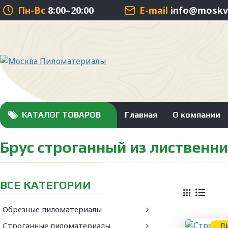
Пн-Вс
8:00–20:00
E-mail
info@moskva
КАТАЛОГ ТОВАРОВ
Главная
О компании
Брус строганный из лиственни
ВСЕ КАТЕГОРИИ
Обрезные пиломатериалы
Строганные пиломатериалы
Л