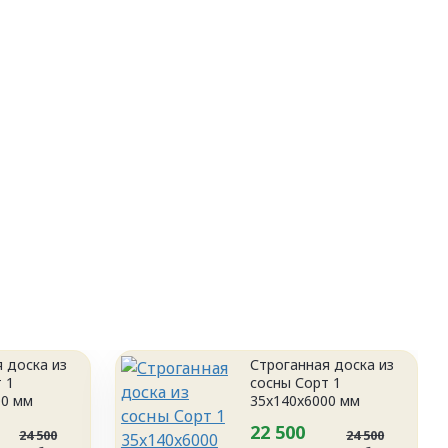
 доска из
Строганная доска из
 1
сосны Сорт 1
00 мм
35x140x6000 мм
22 500
24 500
24 500