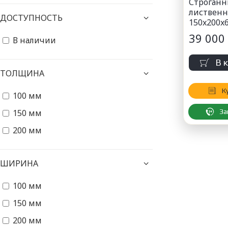
Строганн
листвен
ДОСТУПНОСТЬ
150x200x
39 000 
В наличии
В 
ТОЛЩИНА
К
100 мм
150 мм
За
200 мм
ШИРИНА
100 мм
150 мм
200 мм