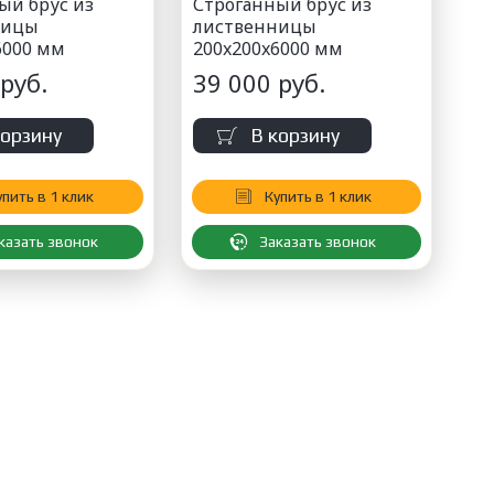
ый брус из
Строганный брус из
ницы
лиственницы
6000 мм
200x200x6000 мм
руб.
39 000 руб.
корзину
В корзину
упить в 1 клик
Купить в 1 клик
казать звонок
Заказать звонок