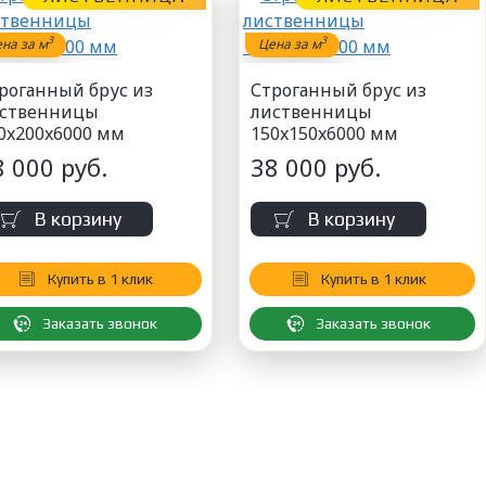
3
3
на за м
Цена за м
роганный брус из
Строганный брус из
ственницы
лиственницы
0x200x6000 мм
150x150x6000 мм
8 000 руб.
38 000 руб.
В корзину
В корзину
Купить в 1 клик
Купить в 1 клик
Заказать звонок
Заказать звонок