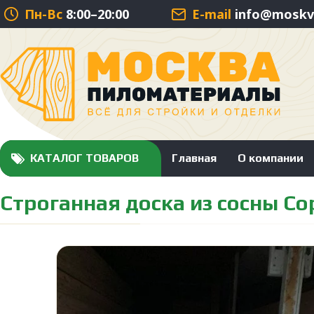
Пн-Вс
8:00–20:00
E-mail
info@moskva
КАТАЛОГ ТОВАРОВ
Главная
О компании
Строганная доска из сосны Со