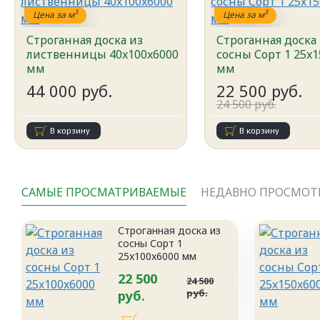
3
3
Цена за м
Цена за м
Строганная доска из
Строганная доска
лиственницы 40x100x6000
сосны Сорт 1 25x1
мм
мм
44 000 руб.
22 500 руб.
24 500 руб.
В корзину
В корзину
САМЫЕ ПРОСМАТРИВАЕМЫЕ
НЕДАВНО ПРОСМОТ
Строганная доска из
сосны Сорт 1
25x100x6000 мм
22 500
24 500
руб.
руб.