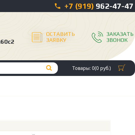
+7 (919)
962-47-47
ОСТАВИТЬ
ЗАКАЗАТЬ
ЗАЯВКУ
ЗВОНОК
л60с2
Товары: 0(0 руб.)