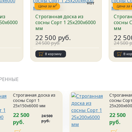
HOT
3
Цена за м
Цена за 
 из
Строганная доска из
Строган
50x6000
сосны Сорт 1 25x200x6000
сосны С
мм
мм
22 500 руб.
22 50
24 500 руб.
24 500 р
В корзину
В ко
РЕННЫЕ
Строганная доска из
Строганная
сосны Сорт 1
сосны Сорт
25x150x6000 мм
25x200x60
22 500
22 500
24 500
руб.
руб.
руб.