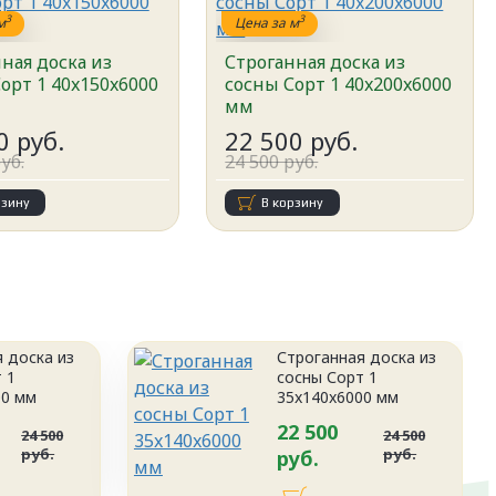
3
3
м
Цена за м
ная доска из
Строганная доска из
орт 1 40x150x6000
сосны Сорт 1 40x200x6000
мм
0 руб.
22 500 руб.
уб.
24 500 руб.
рзину
В корзину
 доска из
Строганная доска из
 1
сосны Сорт 1
00 мм
35x140x6000 мм
22 500
24 500
24 500
руб.
руб.
руб.