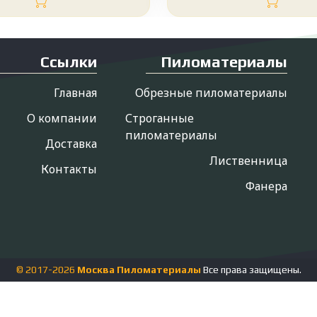
Ссылки
Пиломатериалы
Главная
Обрезные пиломатериалы
О компании
Строганные
пиломатериалы
Доставка
Лиственница
Контакты
Фанера
© 2017-
2026
Москва Пиломатериалы
Все права защищены.