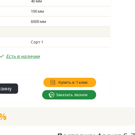
40 мм
100 мм
6000 мм
Сорт 1
Есть в наличии
Купить в 1 клик
рзину
Заказать звонок
4%