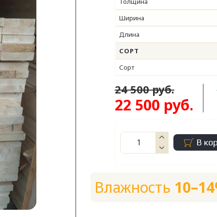
Толщина
Ширина
Длина
СОРТ
Сорт
24 500 руб.
22 500 руб.
В ко
Влажность
10–1