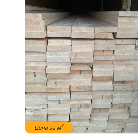
3
Цена за м