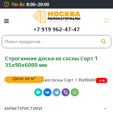
Пн-Вс
8:00–20:00
Строганная доска из сосны Сорт 1
35x90x6000 мм
3
Цена за м
-8 %
ХАРАКТЕРИСТИКИ